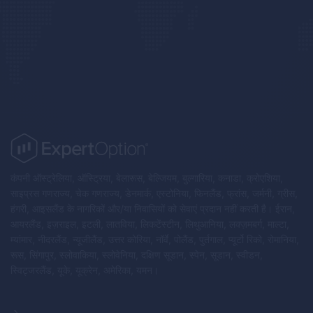
कंपनी ऑस्ट्रेलिया, ऑस्ट्रिया, बेलारूस, बेल्जियम, बुल्गारिया, कनाडा, क्रोएशिया,
साइप्रस गणराज्य, चेक गणराज्य, डेनमार्क, एस्टोनिया, फिनलैंड, फ्रांस, जर्मनी, ग्रीस,
हंगरी, आइसलैंड के नागरिकों और/या निवासियों को सेवाएं प्रदान नहीं करती है। ईरान,
आयरलैंड, इज़राइल, इटली, लातविया, लिकटेंस्टीन, लिथुआनिया, लक्ज़मबर्ग, माल्टा,
म्यांमार, नीदरलैंड, न्यूजीलैंड, उत्तर कोरिया, नॉर्वे, पोलैंड, पुर्तगाल, प्यूर्टो रिको, रोमानिया,
रूस, सिंगापुर, स्लोवाकिया, स्लोवेनिया, दक्षिण सूडान, स्पेन, सूडान, स्वीडन,
स्विट्जरलैंड, यूके, यूक्रेन, अमेरिका, यमन।