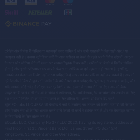
ट्रेडिंग और निवेश में जोखिम का महत्वपूर्ण स्तर शामिल है और सभी ग्राहकों के लिए सही और / या
उपयुक्त नहीं है। कृपया सुनिश्चित करें कि आप खरीदने या बेचने से पहले अपने निवेश उद्देश्यों, अनुभव
के स्तर और जोखिम लेने की क्षमता पर सावधानीपूर्वक विचार करें। खरीदने या बेचने से वित्तीय जोखिम
होता है और इसके परिणामस्वरूप आपके फंड्स का आंशिक या पूर्ण नुकसान हो सकता है, इसलिए,
आपको उन फंड्स का निवेश नहीं करना चाहिए जिन्हें आप खोने का जोखिम नहीं उठा सकते हैं। आपको
ट्रेडिंग और निवेश से जुड़े सभी जोखिमों के बारे में पता होना चाहिए और पूरी तरह से समझना चाहिए, और
यदि आपको कोई संदेह है तो एक स्वतंत्र वित्तीय सलाहकार से सलाह लेनी चाहिए। आपको केवल
साइट पर दी जाने वाली सेवाओं के संबंध में व्यक्तिगत, गैर-वाणिज्यिक, गैर-हस्तांतरणीय उपयोग के लिए
इस साइट में निहित IP का उपयोग करने के लिए सीमित गैर-अनन्य अधिकार दिए गए हैं।
चूंकि EOLabs LLC JFSA की देखरेख में नहीं है, इसलिए यह जापान को वित्तीय उत्पादों की पेशकश
और वित्तीय सेवाओं के लिए आग्रह करने वाले किसी भी कार्य में शामिल नहीं है और यह वेबसाइट जापान
के निवासियों के लिए लक्षित नहीं है।
EOLabs LLC, Company No 377 LLC 2020, having its registered address at:
First Floor, First St. Vincent Bank Ltd., James Street, PO Box 1574,
Kingstown, St. Vincent and the Grenadines.