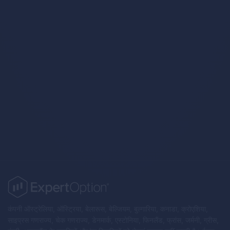
Trading Strategies
कंपनी ऑस्ट्रेलिया, ऑस्ट्रिया, बेलारूस, बेल्जियम, बुल्गारिया, कनाडा, क्रोएशिया,
साइप्रस गणराज्य, चेक गणराज्य, डेनमार्क, एस्टोनिया, फिनलैंड, फ्रांस, जर्मनी, ग्रीस,