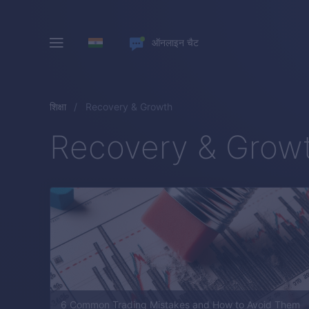
ऑनलाइन चैट
शिक्षा
Recovery & Growth
Recovery & Grow
6 Common Trading Mistakes and How to Avoid Them