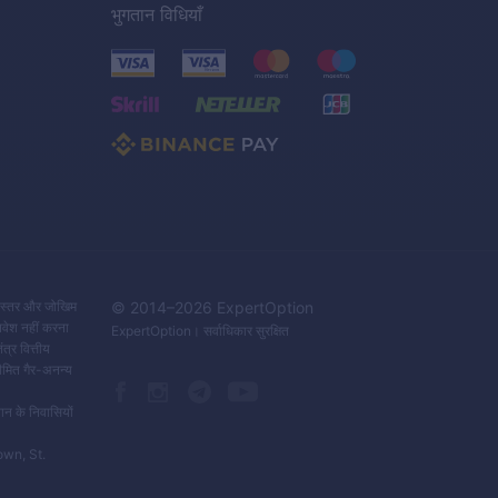
भुगतान विधियाँ
C
के स्तर और जोखिम
© 2014–
2026
ExpertOption
िवेश नहीं करना
ExpertOption
। सर्वाधिकार सुरक्षित
त्र वित्तीय
ीमित गैर-अनन्य
ान के निवासियों
own, St.