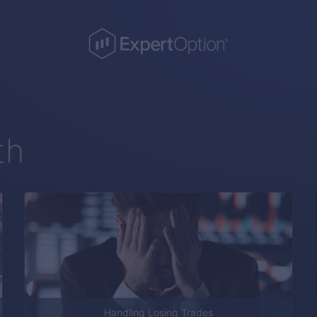
th
Handling Losing Trades