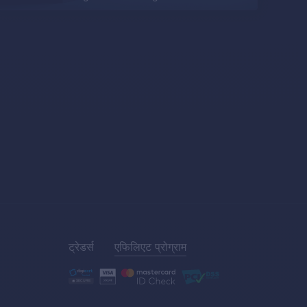
ट्रेडर्स
एफिलिएट प्रोग्राम