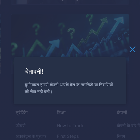
Understanding Lucky Streaks in Trading
चेतावनी!
दुर्भाग्यवश हमारी कंपनी आपके देश के नागरिकों या निवासियों
को सेवा नहीं देती।
ट्रेडिंग
शिक्षा
कंपनी
फीचर्स
How to Trade
कंपनी के बारे में
अकाउंट्स के प्रकार
First Steps
नियम