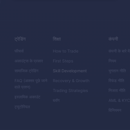
ट्रेडिंग
शिक्षा
कंपनी
फीचर्स
How to Trade
कंपनी के बारे में
अकाउंट्स के प्रकार
First Steps
नियम
सामाजिक ट्रेडिंग
Skill Development
भुगतान नीति
FAQ (अक्सर पूछे जाने
Recovery & Growth
रिफंड नीति
वाले प्रश्न)
Trading Strategies
निजता नीति
इस्लामिक अकाउंट
ब्लॉग
AML
&
KY
ट्यूटोरियल
विनियमन