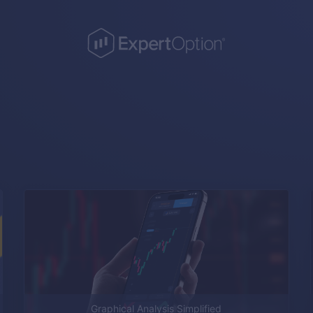
t
Graphical Analysis Simplified