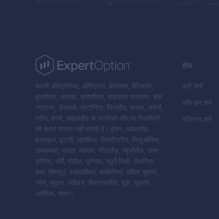
होम
कंपनी ऑस्ट्रेलिया, ऑस्ट्रिया, बेलारूस, बेल्जियम,
फ्री डेमो
बुल्गारिया, कनाडा, क्रोएशिया, साइप्रस गणराज्य, चेक
लॉग-इन करें
गणराज्य, डेनमार्क, एस्टोनिया, फिनलैंड, फ्रांस, जर्मनी,
ग्रीस, हंगरी, आइसलैंड के नागरिकों और/या निवासियों
रजिस्टर करें
को सेवाएं प्रदान नहीं करती है। ईरान, आयरलैंड,
इज़राइल, इटली, लातविया, लिकटेंस्टीन, लिथुआनिया,
लक्ज़मबर्ग, माल्टा, म्यांमार, नीदरलैंड, न्यूजीलैंड, उत्तर
कोरिया, नॉर्वे, पोलैंड, पुर्तगाल, प्यूर्टो रिको, रोमानिया,
रूस, सिंगापुर, स्लोवाकिया, स्लोवेनिया, दक्षिण सूडान,
स्पेन, सूडान, स्वीडन, स्विट्जरलैंड, यूके, यूक्रेन,
अमेरिका, यमन।